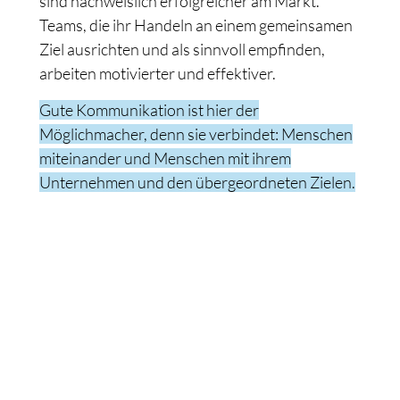
sind nachweislich erfolgreicher am Markt.
Teams, die ihr Handeln an einem gemeinsamen
Ziel ausrichten und als sinnvoll empfinden,
arbeiten motivierter und effektiver.
Gute Kommunikation ist hier der
Möglichmacher, denn sie verbindet: Menschen
miteinander und Menschen mit ihrem
Unternehmen und den übergeordneten Zielen.