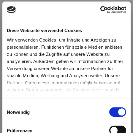
Diese Webseite verwendet Cookies
Veränderungskommunikation
Wir verwenden Cookies, um Inhalte und Anzeigen zu
personalisieren, Funktionen für soziale Medien anbieten
zu können und die Zugriffe auf unsere Website zu
analysieren. Außerdem geben wir Informationen zu Ihrer
Verwendung unserer Website an unsere Partner für
soziale Medien, Werbung und Analysen weiter. Unsere
Partner führen diese Informationen möglicherweise mit
weiteren Daten zusammen, die Sie ihnen bereitgestellt
haben oder die sie im Rahmen Ihrer Nutzung der Dienste
Führungskräftekommunikation
gesammelt haben.
Einwilligungsauswahl
Notwendig
Präferenzen